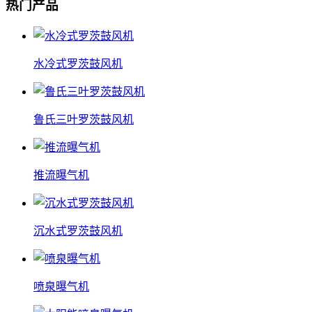
热门产品
水冷式罗茨鼓风机
鲁氏三叶罗茨鼓风机
推流曝气机
沉水式罗茨鼓风机
喷泉曝气机