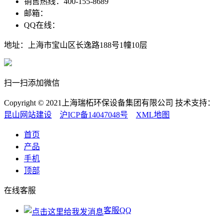
销售热线：400-155-8689
邮箱：
QQ在线：
地址：上海市宝山区长逸路188号1幢10层
扫一扫添加微信
Copyright © 2021上海瑞柘环保设备集团有限公司 技术支持：
昆山网站建设
沪ICP备14047048号
XML地图
首页
产品
手机
顶部
在线客服
客服QQ