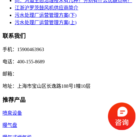
问：河道生态治理技术有几种？分别有什么优缺点啊？
江浙沪罗茨鼓风机供应商简介
污水处理厂运营管理方案(下)
污水处理厂运营管理方案(上)
联系我们
手机：15900463963
电话：400-155-8689
邮箱：
地址：上海市宝山区长逸路188号1幢10层
推荐产品
喷泉设备
曝气盘