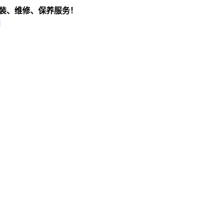
装、维修、保养服务！