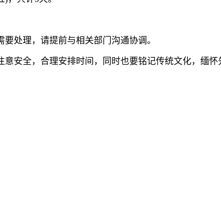
要处理，请提前与相关部门沟通协调。
意安全，合理安排时间，同时也要铭记传统文化，缅怀