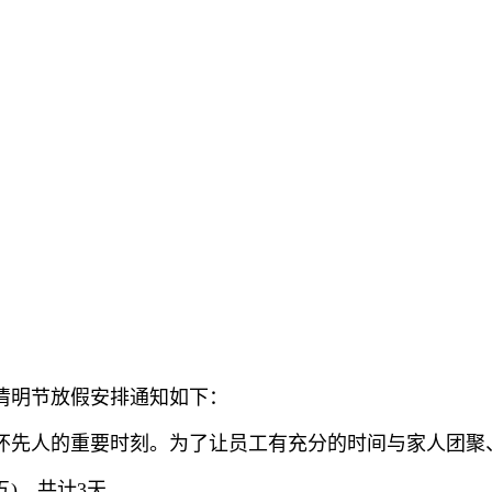
明节放假安排通知如下：
先人的重要时刻。为了让员工有充分的时间与家人团聚
五)，共计3天。