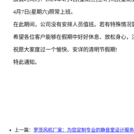
4月7日(星期六)照常上班。
在此期间，公司没有安排人员值班。若有特殊情况需
希望各位客户能够在假期中好好休息、放松身心，注
祝愿大家度过一个愉快、安详的清明节假期!
特此通知。
上一篇：
罗茨风机厂家：为您定制专业的静音室设计服务